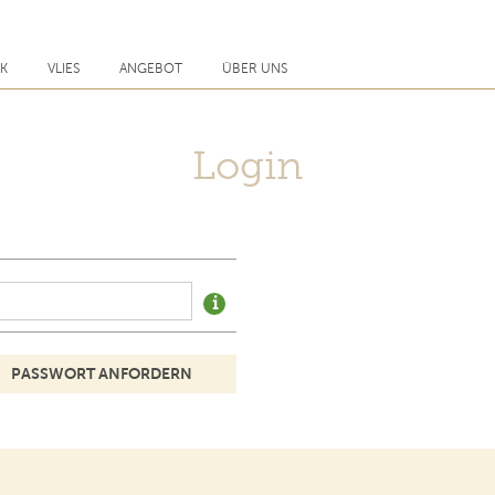
CK
VLIES
ANGEBOT
ÜBER UNS
Login