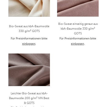
Bio-Sweat einseitig geraut aus
Bio-Sweat aus kbA-Baumwolle
kbA-Baumwolle 330 g/m²
330 g/m² GOTS
GOTS
Für Preisinformationen bitte
Für Preisinformationen bitte
einloggen
.
einloggen
.
Leichter Bio-Sweat aus kbA-
Baumwolle 200 g/m² IVN Best
& GOTS