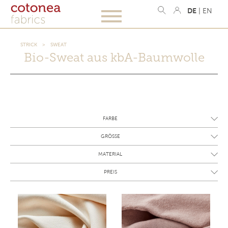
DE
|
EN
STRICK
SWEAT
Bio-Sweat aus kbA-Baumwolle
FARBE
GRÖSSE
MATERIAL
PREIS