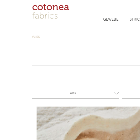
GEWEBE
STRI
VLIES
FARBE