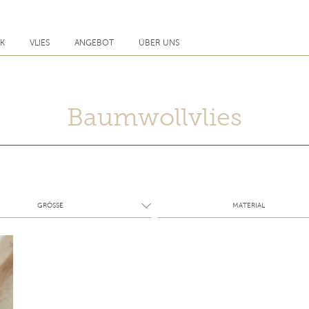
CK
VLIES
ANGEBOT
ÜBER UNS
Baumwollvlies
GRÖSSE
MATERIAL