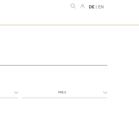
DE
|
EN
PREIS