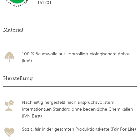
151701
Material
100 % Baumwolle aus kontrolliert biologischem Anbau
(kbA)
Herstellung
Nachhaltig hergestellt nach anspruchsvollstem
internationalen Standard ohne bedenkliche Chemikalien
(IVN Best)
Sozial fair in der gesamten Produktionskette (Fair For Life)