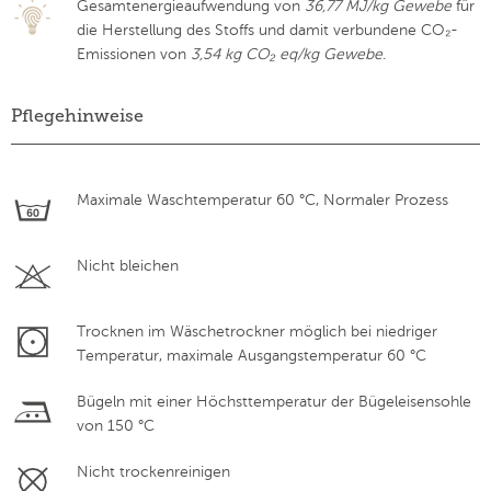
Gesamtenergieaufwendung von
36,77 MJ/kg Gewebe
für
die Herstellung des Stoffs und damit verbundene CO₂-
Emissionen von
3,54 kg CO₂ eq/kg Gewebe
.
Pflegehinweise
Maximale Waschtemperatur 60 °C, Normaler Prozess
Nicht bleichen
Trocknen im Wäschetrockner möglich bei niedriger
Temperatur, maximale Ausgangstemperatur 60 °C
Bügeln mit einer Höchsttemperatur der Bügeleisensohle
von 150 °C
Nicht trockenreinigen