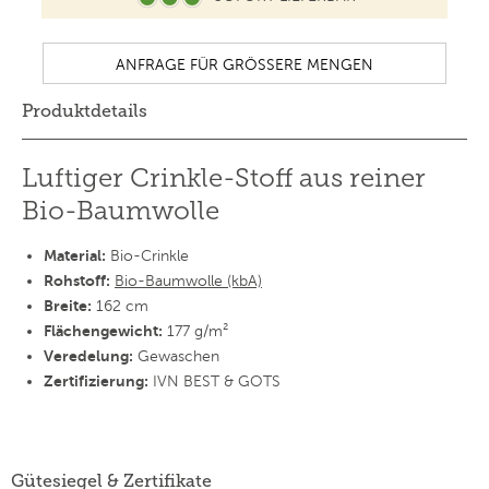
Produktdetails
Luftiger Crinkle-Stoff aus reiner
Bio-Baumwolle
Material:
Bio-Crinkle
Rohstoff:
Bio-Baumwolle (kbA)
Breite:
162 cm
Flächengewicht:
177 g/m²
Veredelung:
Gewaschen
Zertifizierung:
IVN BEST & GOTS
Gütesiegel & Zertifikate