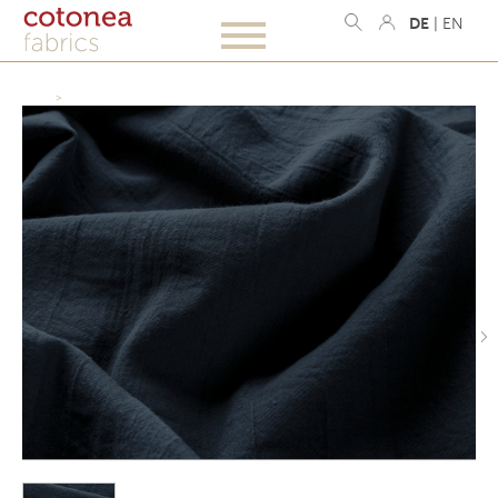
DE
|
EN