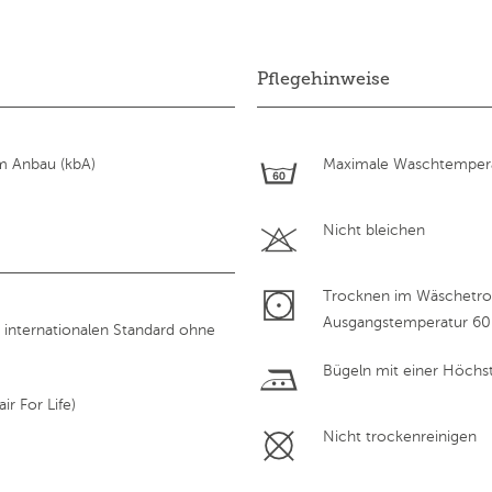
Pflegehinweise
m Anbau (kbA)
Maximale Waschtempera
Nicht bleichen
Trocknen im Wäschetroc
Ausgangstemperatur 60
 internationalen Standard ohne
Bügeln mit einer Höchs
ir For Life)
Nicht trockenreinigen