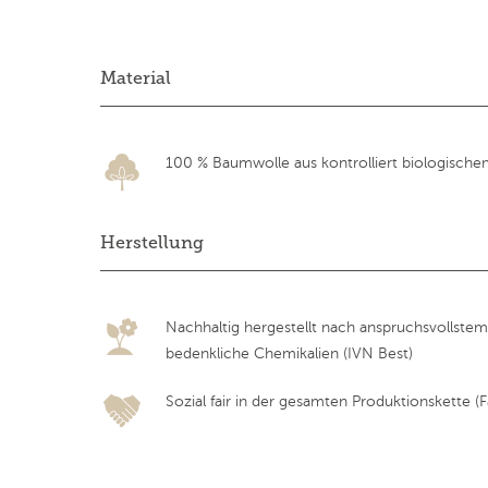
Material
100 % Baumwolle aus kontrolliert biologische
Herstellung
Nachhaltig hergestellt nach anspruchsvollstem
bedenkliche Chemikalien (IVN Best)
Sozial fair in der gesamten Produktionskette (Fa