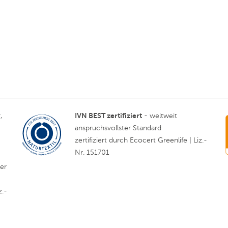
IVN BEST zertifiziert
,
- weltweit
anspruchsvollster Standard
zertifiziert durch Ecocert Greenlife | Liz.-
Nr. 151701
ler
z.-