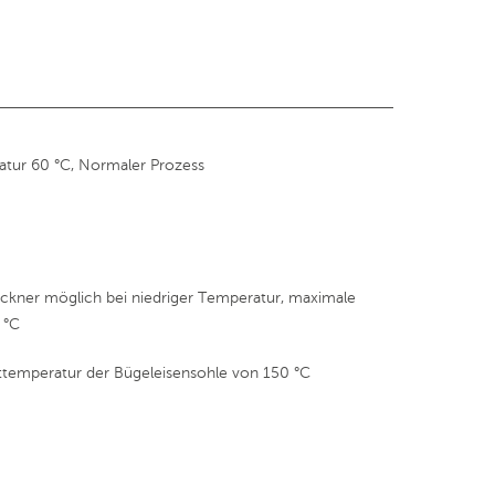
tur 60 °C, Normaler Prozess
kner möglich bei niedriger Temperatur, maximale
 °C
ttemperatur der Bügeleisensohle von 150 °C