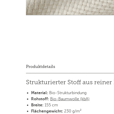
Produktdetails
Strukturierter Stoff aus rein
Material:
Bio-Strukturbindung
Rohstoff:
Bio-Baumwolle (kbA)
Breite:
155 cm
Flächengewicht:
230 g/m²