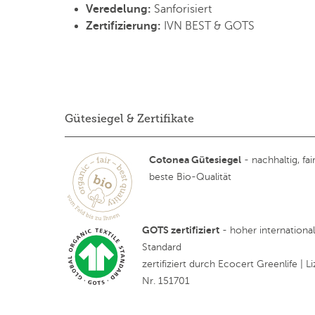
Veredelung:
Sanforisiert
Zertifizierung:
IVN BEST & GOTS
Gütesiegel & Zertifikate
Cotonea Gütesiegel
- nachhaltig, fair
beste Bio-Qualität
GOTS zertifiziert
- hoher internationa
Standard
zertifiziert durch Ecocert Greenlife | Li
Nr. 151701