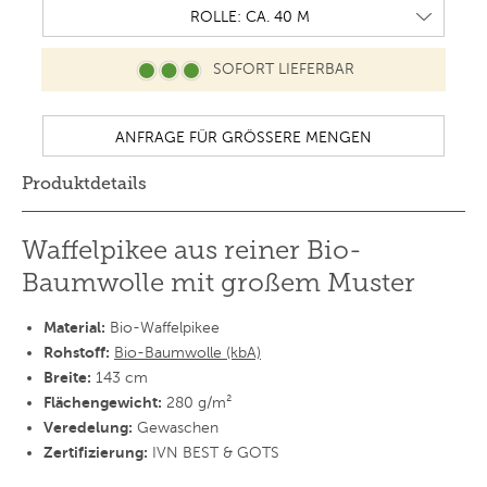
SOFORT LIEFERBAR
Produktdetails
Waffelpikee aus reiner Bio-
Baumwolle mit großem Muster
Material:
Bio-Waffelpikee
Rohstoff:
Bio-Baumwolle (kbA)
Breite:
143 cm
Flächengewicht:
280 g/m²
Veredelung:
Gewaschen
Zertifizierung:
IVN BEST & GOTS