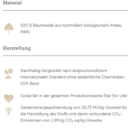
Material
100 % Baumwolle aus kontrolliert biologischem Anbau
(kbA)
Herstellung
Nachhaltig hergestellt nach anspruchsvollstem
internationalen Standard ohne bedenkliche Chemikalien
(IVN Best)
Sozial fair in der gesamten Produktionskette (Fair For Life)
Gesamtenergieaufwendung von
55,73 MJ/kg Gewebe
für
die Herstellung des Stoffs und damit verbundene CO₂-
Emissionen von
1,99 kg CO₂ eq/kg Gewebe
.