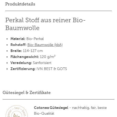
Produktdetails
Perkal Stoff aus reiner Bio-
Baumwolle
Material:
Bio-Perkal
Rohstoff:
Bio-Baumwolle (kbA)
Breite:
114-127 cm
Flächengewicht:
120 g/m²
Veredelung:
Sanforisiert
Zertifizierung:
IVN BEST & GOTS
Gütesiegel & Zertifikate
Cotonea Gütesiegel
- nachhaltig, fair, beste
Bio-Qualität