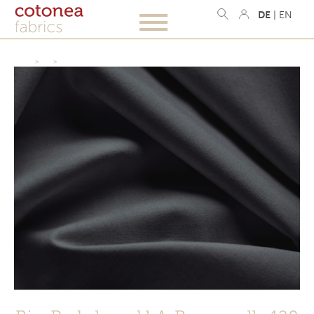
DE
|
EN