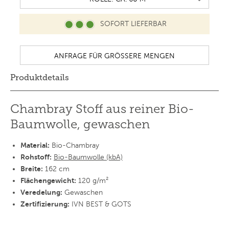
SOFORT LIEFERBAR
Produktdetails
Chambray Stoff aus reiner Bio-
Baumwolle, gewaschen
Material:
Bio-Chambray
Rohstoff:
Bio-Baumwolle (kbA)
Breite:
162 cm
Flächengewicht:
120 g/m²
Veredelung:
Gewaschen
Zertifizierung:
IVN BEST & GOTS