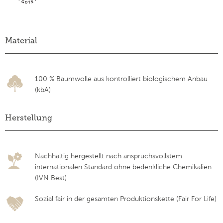
Material
100 % Baumwolle aus kontrolliert biologischem Anbau
(kbA)
Herstellung
Nachhaltig hergestellt nach anspruchsvollstem
internationalen Standard ohne bedenkliche Chemikalien
(IVN Best)
Sozial fair in der gesamten Produktionskette (Fair For Life)