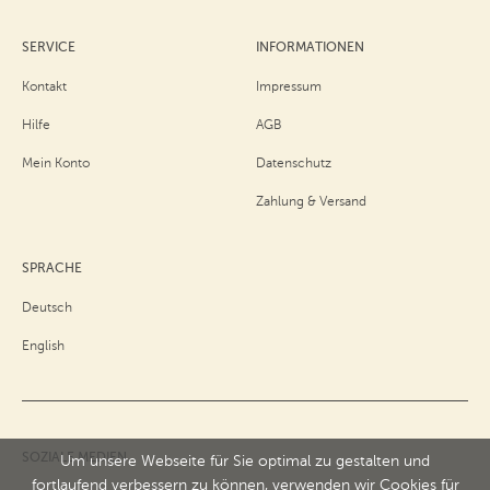
SERVICE
INFORMATIONEN
Kontakt
Impressum
Hilfe
AGB
Mein Konto
Datenschutz
Zahlung & Versand
SPRACHE
Deutsch
English
SOZIALE MEDIEN
Um unsere Webseite für Sie optimal zu gestalten und
fortlaufend verbessern zu können, verwenden wir Cookies für