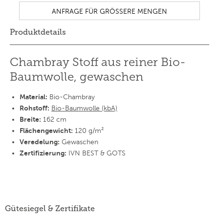
Produktdetails
Chambray Stoff aus reiner Bio-
Baumwolle, gewaschen
Material:
Bio-Chambray
Rohstoff:
Bio-Baumwolle (kbA)
Breite:
162 cm
Flächengewicht:
120 g/m²
Veredelung:
Gewaschen
Zertifizierung:
IVN BEST & GOTS
Gütesiegel & Zertifikate